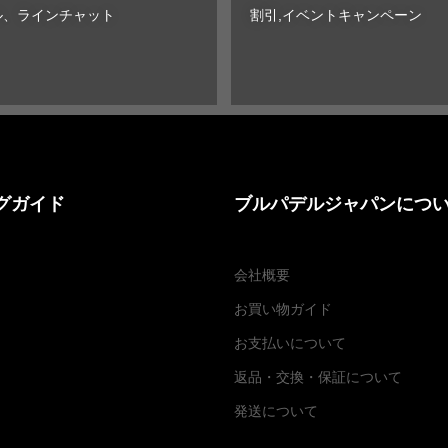
ル、ラインチャット
割引,イベントキャンペーン
グガイド
ブルパデルジャパンにつ
会社概要
お買い物ガイド
お支払いについて
返品・交換
・
保証について
発送について