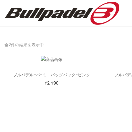
全2件の結果を表示中
ブルパデル-バ-ミニバッグパック-ピンク
ブルパデ
¥
2,490