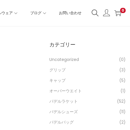
0
ルウェア
ブログ
お問い合わせ
カテゴリー
Uncategorized
(0)
グリップ
(3)
キャップ
(5)
オーバーウエイト
(1)
パデルラケット
(52)
パデルシューズ
(11)
パデルバッグ
(2)