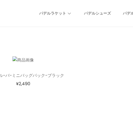
パデルラケット
パデルシューズ
パデ
ル-バ-ミニバッグパック-ブラック
¥
2,490