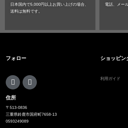
日本国内で5,000円以上お買い上げの場合、
電話、メー
送料は無料です。
フォロー
ショッピン
利用ガイド
住所
〒513-0836
三重県鈴鹿市国府町7658-13
0593249089