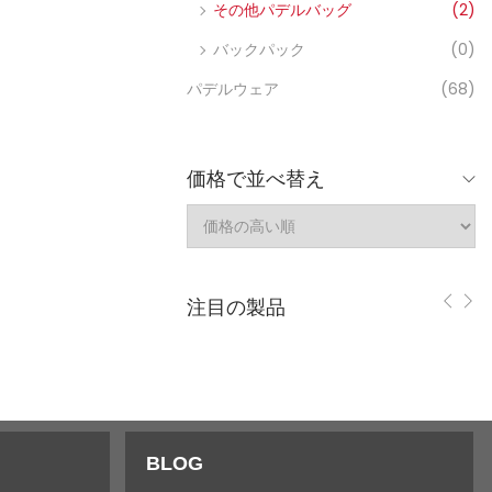
その他パデルバッグ
(2)
バックパック
(0)
パデルウェア
(68)
価格で並べ替え
注目の製品
BLOG