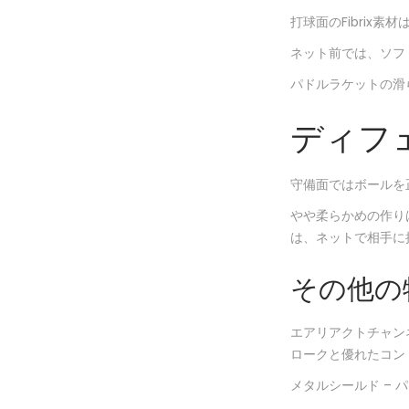
打球面のFibrix
ネット前では、ソフ
パドルラケットの滑
ディフ
守備面ではボールを
やや柔らかめの作り
は、ネットで相手に
その他の
エアリアクトチャン
ロークと優れたコン
メタルシールド –