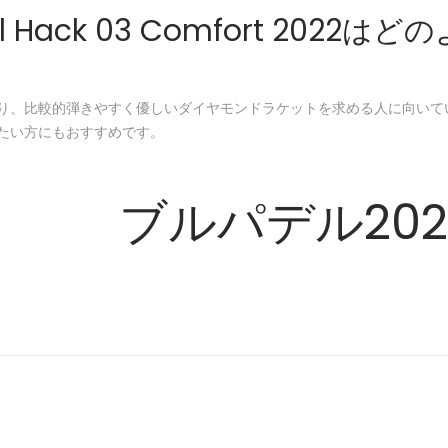
del Hack 03 Comfort 2
り、比較的弾きやすく優しいダイヤモンドラケットを求める人に向いて
たい方にもおすすめです。
ブルパデル20