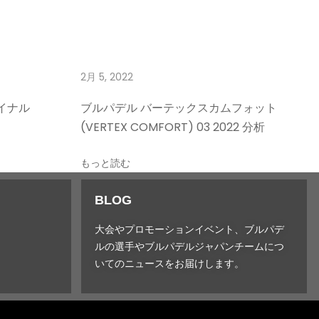
2月 5, 2022
イナル
ブルパデル バーテックスカムフォット
(VERTEX COMFORT) 03 2022 分析
もっと読む
BLOG
大会やプロモーションイベント、ブルパデ
ルの選手やブルパデルジャパンチームにつ
いてのニュースをお届けします。