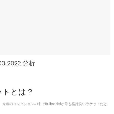
 2022 分析
ラケットとは？
今年のコレクションの中でBullpadelが最も格好良いラケットだと