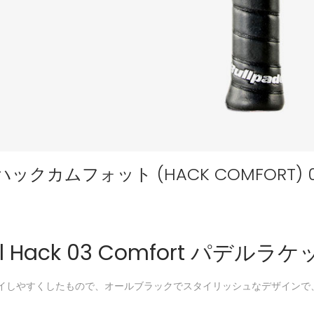
ックカムフォット (HACK COMFORT) 03
del Hack 03 Comfort パデル
プレイしやすくしたもので、オールブラックでスタイリッシュなデザインで、