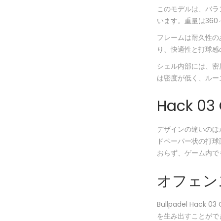
このモデルは、バラ
います。重量は360
フレームは耐久性の
り、快適性と打球感
シェル内部には、密
は密度が低く、ルー
Hack 0
デザインの違いのほか
ドペーパー状の打球
おらず、ゲーム内で
オフェン
Bullpadel 
を生み出すことがで