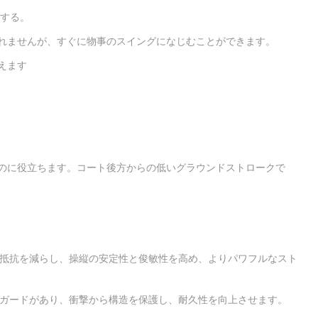
にする。
れませんが、すぐに物事のスイングになじむことができます。
えます
のに役立ちます。コート後方からの低いグラウンドストロークで
気抵抗を減らし、操縦の安定性と俊敏性を高め、よりパワフルなスト
ムガードがあり、衝撃から構造を保護し、耐久性を向上させます。