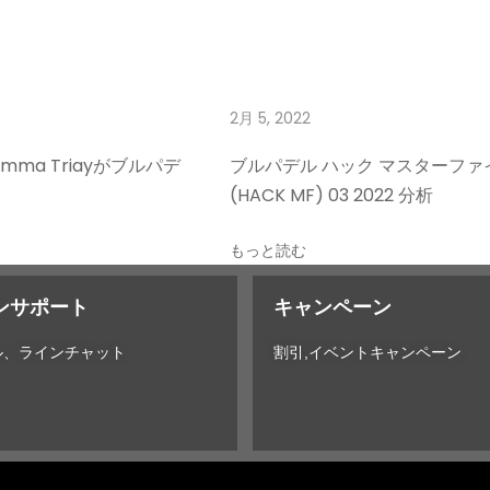
2月 5, 2022
ma Triayがブルパデ
ブルパデル ハック マスターファ
(HACK MF) 03 2022 分析
もっと読む
ンサポート
キャンペーン
ル、ラインチャット
割引,イベントキャンペーン