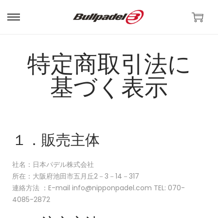
特定商取引法に
基づく表示
１．販売主体
社名：日本パデル株式会社
所在：大阪府池田市五月丘2－3－14－317
連絡方法 ：E-mail
info@nipponpadel.com
TEL: 070-
4085-2872