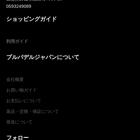
0593249089
ショッピングガイド
利用ガイド
ブルパデルジャパンについて
会社概要
お買い物ガイド
お支払いについて
返品・交換
・
保証について
発送について
フォロー