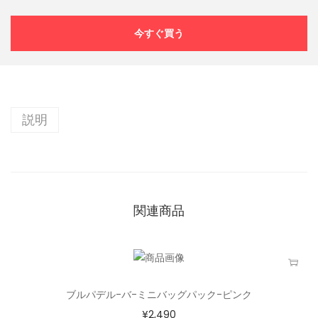
今すぐ買う
説明
関連商品
ブルパデル-バ-ミニバッグパック-ピンク
¥
2,490