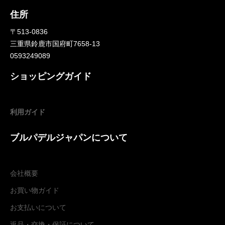
住所
〒513-0836
三重県鈴鹿市国府町7658-13
0593249089
ショッピングガイド
利用ガイド
ブルパデルジャパンについて
会社概要
お買い物ガイド
お支払いについて
返品・交換
・
保証について