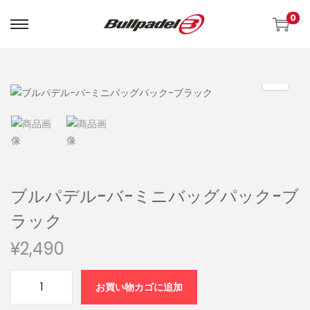
0
ブルパデル-バ-ミニバッグパック-ブ
ラック
¥
2,490
お買い物カゴに追加