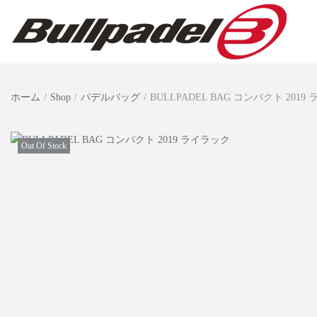
ホーム
/
Shop
/
パデルバッグ
/
BULLPADEL BAG コンパクト 2019
Out Of Stock