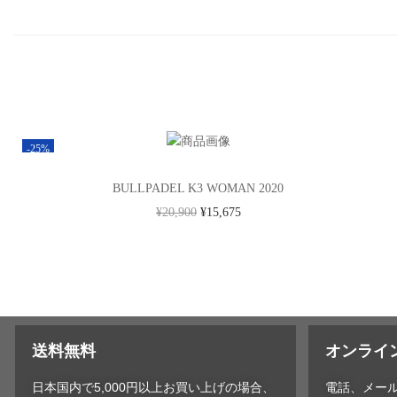
-25%
BULLPADEL K3 WOMAN 2020
¥
20,900
¥
15,675
送料無料
オンライ
日本国内で5,000円以上お買い上げの場合、
電話、メー