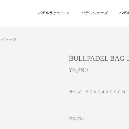
パデルラケット
パデルシューズ
パデ
 ライラック
BULLPADEL BA
¥
6,490
サイズ：５２Ｘ２４Ｘ２９ＣＭ
在庫切れ