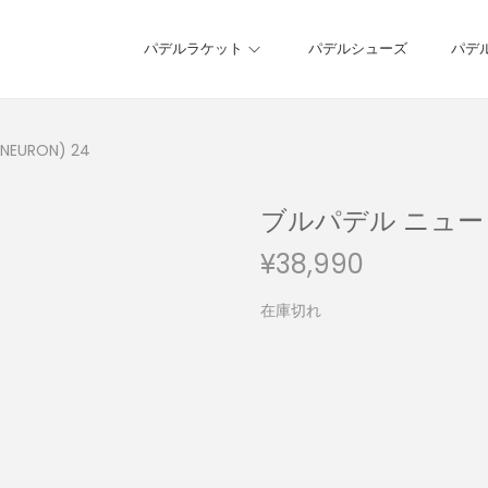
パデルラケット
パデルシューズ
パデ
EURON) 24
ブルパデル ニューロン
¥
38,990
在庫切れ