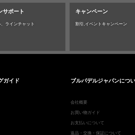
ンサポート
キャンペーン
ル、ラインチャット
割引,イベントキャンペーン
グガイド
ブルパデルジャパンにつ
会社概要
お買い物ガイド
お支払いについて
返品・交換
・
保証について