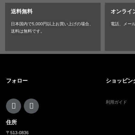
送料無料
オンライ
日本国内で5,000円以上お買い上げの場合、
電話、メー
送料は無料です。
フォロー
ショッピン
利用ガイド
住所
〒513-0836