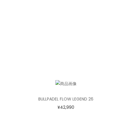
BULLPADEL FLOW LEGEND 26
¥
42,990