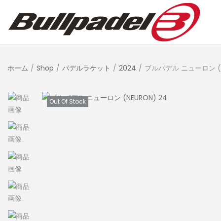
ホーム
/
Shop
/
パデルラケット
/
2024
/
ブルパデル ニューロン (N
Out Of Stock