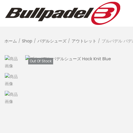
ホーム
/
Shop
/
パデルシューズ
/
アウトレット
/
ブルパデル パデルシ
Out Of Stock