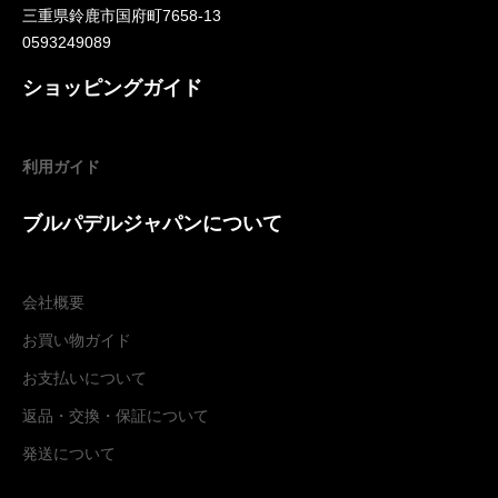
三重県鈴鹿市国府町7658-13
0593249089
ショッピングガイド
利用ガイド
ブルパデルジャパンについて
会社概要
お買い物ガイド
お支払いについて
返品・交換
・
保証について
発送について