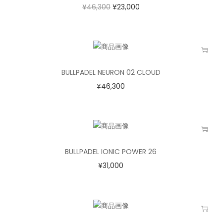
¥
46,300
¥
23,000
BULLPADEL NEURON 02 CLOUD
¥
46,300
BULLPADEL IONIC POWER 26
¥
31,000