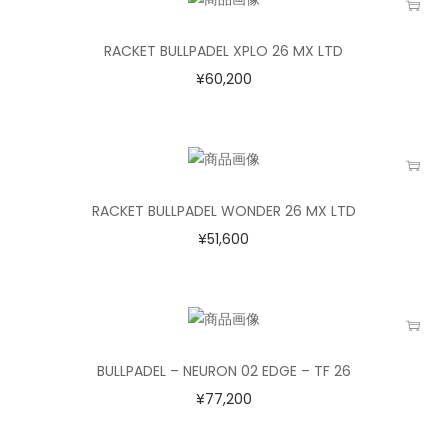
RACKET BULLPADEL XPLO 26 MX LTD
¥
60,200
RACKET BULLPADEL WONDER 26 MX LTD
¥
51,600
BULLPADEL – NEURON 02 EDGE – TF 26
¥
77,200