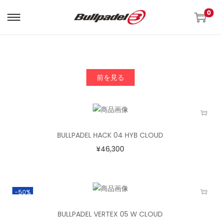
0
前を見る
BULLPADEL HACK 04 HYB CLOUD
¥
46,300
-50%
BULLPADEL VERTEX 05 W CLOUD