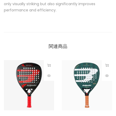
only visually striking but also significantly improves
performance and efficiency.
関連商品