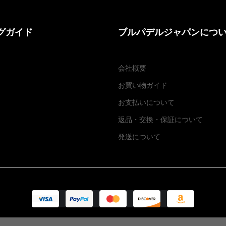
グガイド
ブルパデルジャパンにつ
会社概要
お買い物ガイド
お支払いについて
返品・交換
・
保証について
発送について