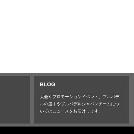
BLOG
大会やプロモーションイベント、ブルパデ
ルの選手やブルパデルジャパンチームにつ
いてのニュースをお届けします。