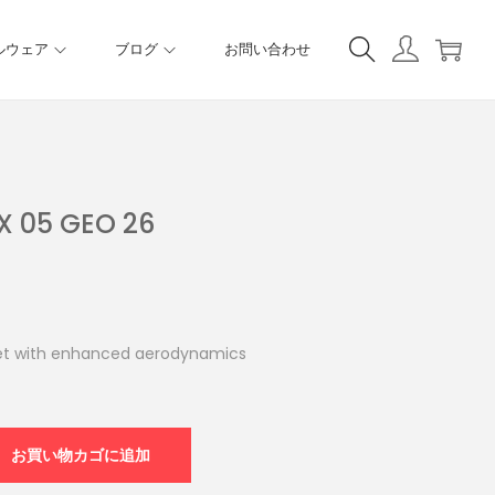
ルウェア
ブログ
お問い合わせ
X 05 GEO 26
et with enhanced aerodynamics
お買い物カゴに追加