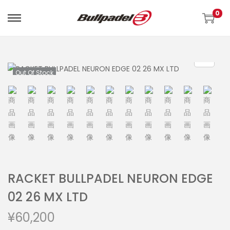
0
Out Of Stock
RACKET BULLPADEL NEURON EDGE
02 26 MX LTD
¥
60,200