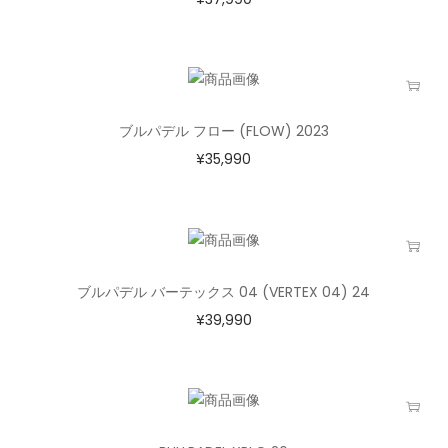
ブルパデル フロー (FLOW) 2023
¥
35,990
ブルパデル バーテックス 04 (VERTEX 04) 24
¥
39,990