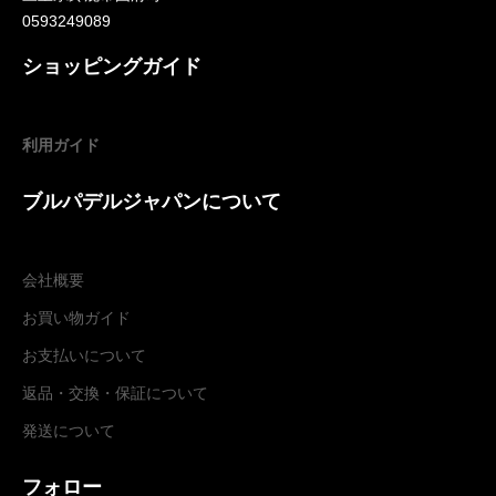
0593249089
ショッピングガイド
利用ガイド
ブルパデルジャパンについて
会社概要
お買い物ガイド
お支払いについて
返品・交換
・
保証について
発送について
フォロー