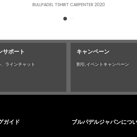
BULLPADEL TSHIRT CARPENTER 2020
ンサポート
キャンペーン
ル、ラインチャット
割引,イベントキャンペーン
グガイド
ブルパデルジャパンにつ