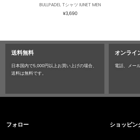
BULLPADEL Tシャツ IUNET MEN
¥
3,690
送料無料
オンライ
日本国内で5,000円以上お買い上げの場合、
電話、メー
送料は無料です。
フォロー
ショッピン