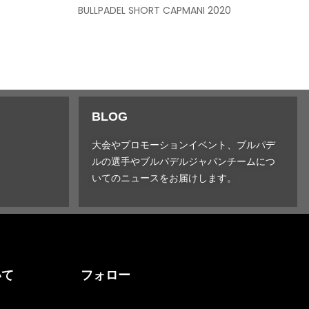
BULLPADEL SHORT CAPMANI 2020
BLOG
大会やプロモーションイベント、ブルパデ
ルの選手やブルパデルジャパンチームにつ
いてのニュースをお届けします。
いて
フォロー