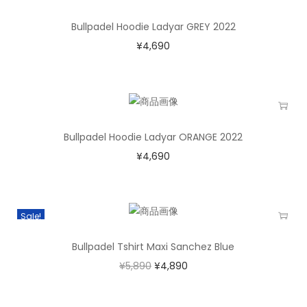
Bullpadel Hoodie Ladyar GREY 2022
¥
4,690
Bullpadel Hoodie Ladyar ORANGE 2022
¥
4,690
Sale!
Bullpadel Tshirt Maxi Sanchez Blue
¥
5,890
¥
4,890