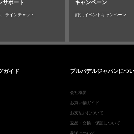
ンサポート
キャンペーン
ル、ラインチャット
割引,イベントキャンペーン
グガイド
ブルパデルジャパンにつ
会社概要
お買い物ガイド
お支払いについて
返品・交換
・
保証について
発送について