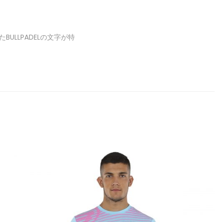
LLPADELの文字が特