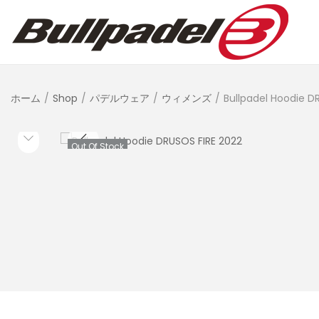
ホーム
/
Shop
/
パデルウェア
/
ウィメンズ
/
Bullpadel Hoodie D
Out Of Stock