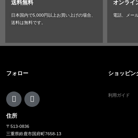
送料無料
オンライ
日本国内で5,000円以上お買い上げの場合、
電話、メー
送料は無料です。
フォロー
ショッピン
利用ガイド
住所
〒513-0836
三重県鈴鹿市国府町7658-13