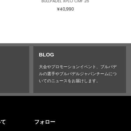
BULLPADEL XPLO CMF 26
¥
40,990
BLOG
大会やプロモーションイベント、ブルパデ
ルの選手やブルパデルジャパンチームにつ
いてのニュースをお届けします。
いて
フォロー