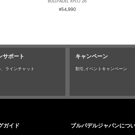
BULLPADEL XPLO 26
¥
54,990
ンサポート
キャンペーン
ル、ラインチャット
割引,イベントキャンペーン
グガイド
ブルパデルジャパンにつ