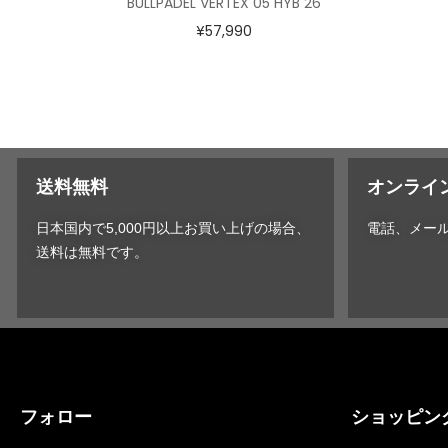
BULLPADEL VERTEX 05 HYB 26
¥
57,990
送料無料
オンライ
日本国内で5,000円以上お買い上げの場合、
電話、メー
送料は無料です。
フォロー
ショッピン